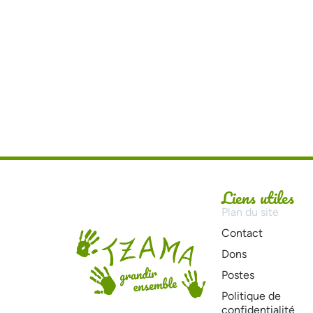
Liens utiles
Plan du site
Contact
Dons
Postes
Politique de
confidentialité