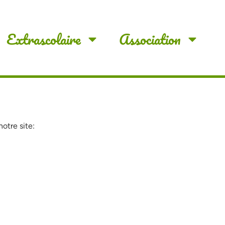
Extrascolaire
Association
notre site: