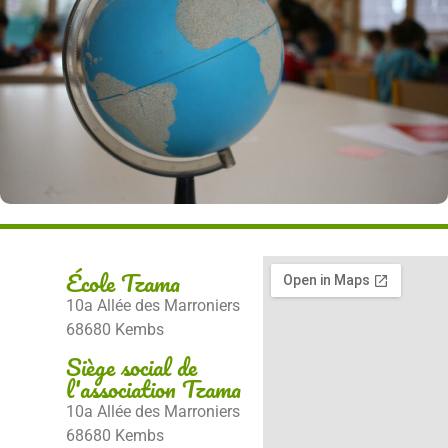
École Tzama
10a Allée des Marroniers
68680 Kembs
Siège social de
l'association Tzama
10a Allée des Marroniers
68680 Kembs